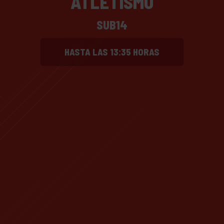
ATLETISMO
SUB14
HASTA LAS 13:35 HORAS