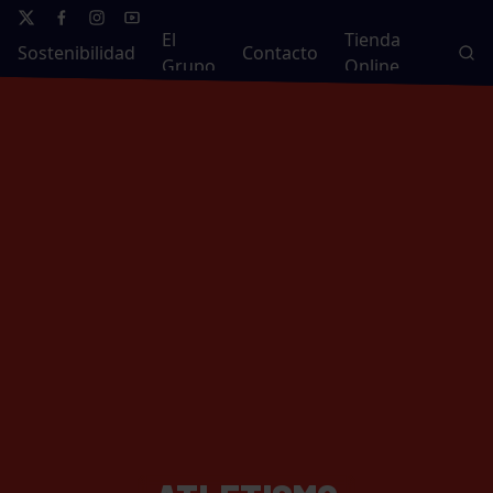
El
Tienda
Sostenibilidad
Contacto
Grupo
Online