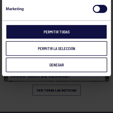
CAMPEONATO DE ASTURIAS SUB14 Y
Marketing
SUB16
PERMITIR TODAS
PERMITIR LA SELECCIÓN
Atletismo
08 Mar 2026
DENEGAR
¡UNOS 10KM DE RÉCORD!
VER TODAS LAS NOTICIAS