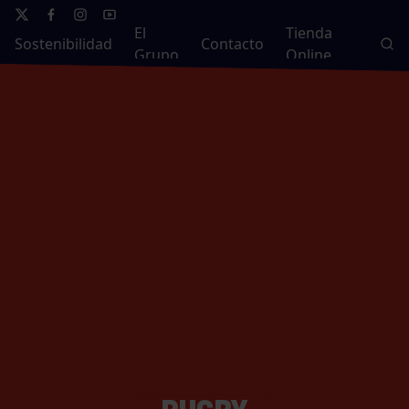
El
Tienda
Sostenibilidad
Contacto
Grupo
Online