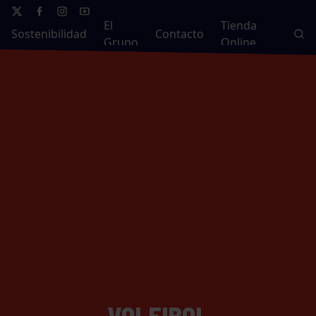
El
Tienda
Sostenibilidad
Contacto
Grupo
Online
VOLEIBOL