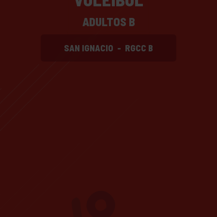
ADULTOS B
SAN IGNACIO
-
RGCC B