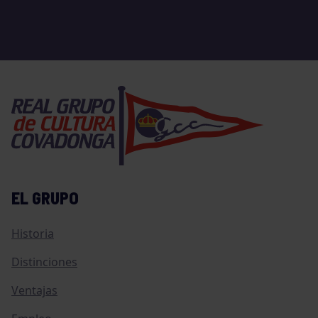
EL GRUPO
Historia
Distinciones
Ventajas