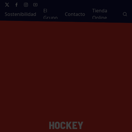
El
Tienda
Sostenibilidad
Contacto
Grupo
Online
HOCKEY