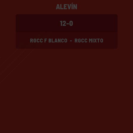
ALEVÍN
12-0
RGCC F BLANCO
-
RGCC MIXTO