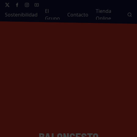
El
Tienda
Sostenibilidad
Contacto
Grupo
Online
BALONCESTO