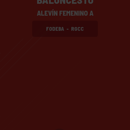
ALEVÍN FEMENINO A
FODEBA
-
RGCC