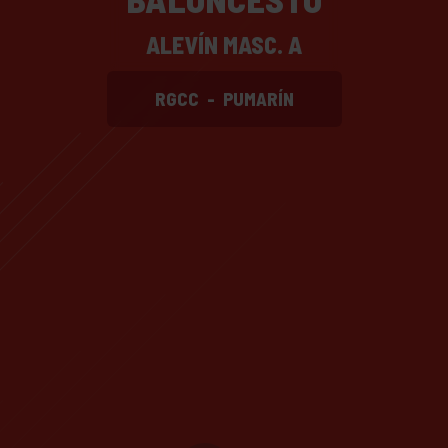
ALEVÍN MASC. A
RGCC
-
PUMARÍN