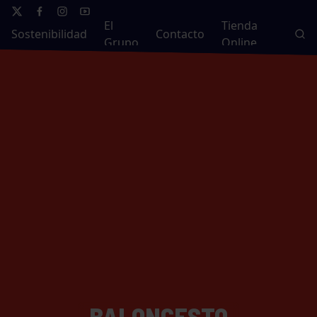
El
Tienda
Sostenibilidad
Contacto
Grupo
Online
BALONCESTO