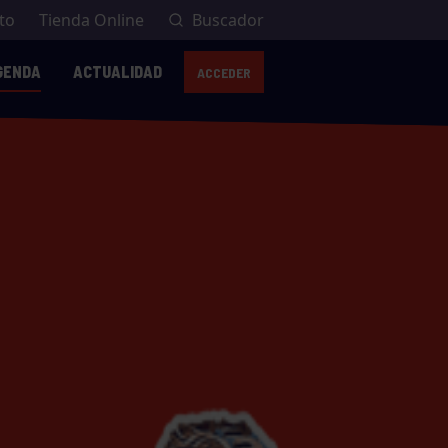
to
Tienda Online
Buscador
GENDA
ACTUALIDAD
ACCEDER