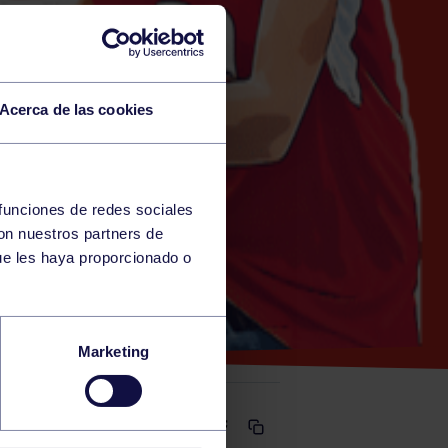
Acerca de las cookies
 funciones de redes sociales
con nuestros partners de
)
ue les haya proporcionado o
– RGCC
Marketing
Comparte