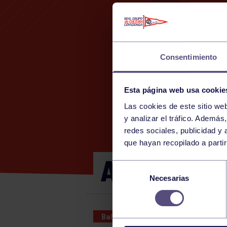
Consentimiento
Esta página web usa cookie
Las cookies de este sitio we
y analizar el tráfico. Ademá
redes sociales, publicidad y
que hayan recopilado a parti
ALEVIN MA
Selección
Necesarias
de
consentimiento
Baloncesto
19 JAN 2024