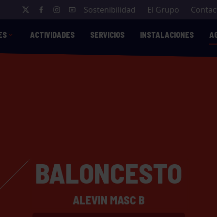
Sostenibilidad
El Grupo
Contac
ES
ACTIVIDADES
SERVICIOS
INSTALACIONES
A
BALONCESTO
ALEVIN MASC B