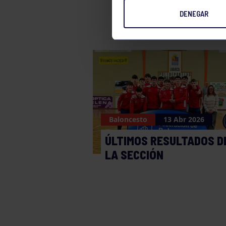
DENEGAR
Baloncesto
13 Abr 2026
ÚLTIMOS RESULTADOS D
LA SECCIÓN