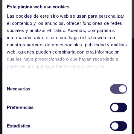
Esta página web usa cookies
Actividades deportivas
20 FEB 2023
Las cookies de este sitio web se usan para personalizar
Comparte
el contenido y los anuncios, ofrecer funciones de redes
sociales y analizar el tráfico. Además, compartimos
información sobre el uso que haga del sitio web con
nuestros partners de redes sociales, publicidad y análisis
web, quienes pueden combinarla con otra información
que les haya proporcionado o que hayan recopilado a
partir del uso que haya hecho de sus servicios.
Selección
Necesarias
de
consentimiento
Preferencias
Estadística