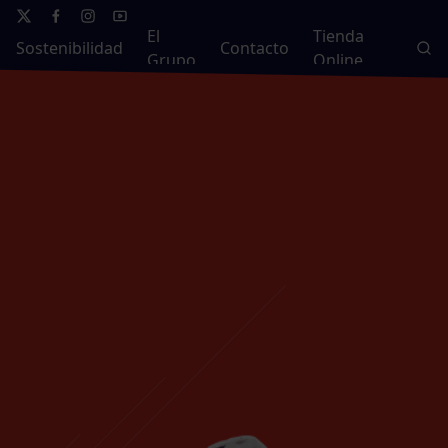
El
Tienda
Sostenibilidad
Contacto
Grupo
Online