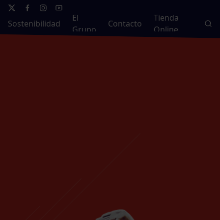
El
Tienda
Sostenibilidad
Contacto
Grupo
Online