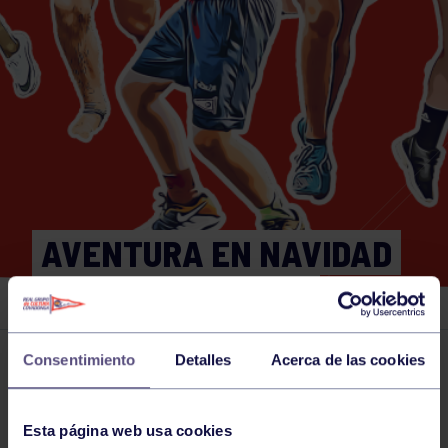
AVENTURA EN NAVIDAD
26 Y 27 DICIEMBRE
Consentimiento
Detalles
Acerca de las cookies
Actividades deportivas
26 DEC 2024
Comparte
Esta página web usa cookies