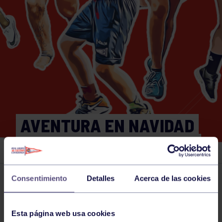
AVENTURA EN NAVIDAD
DEL 26 AL 29 DICIEMBRE
Consentimiento
Detalles
Acerca de las cookies
Actividades deportivas
26 DEC 2023
Comparte
Esta página web usa cookies