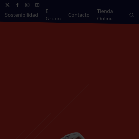
El
Tienda
Sostenibilidad
Contacto
Grupo
Online