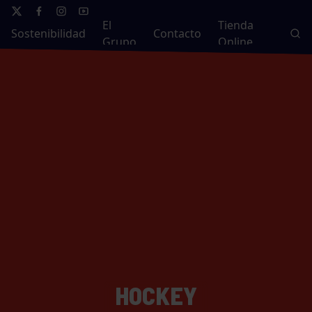
El
Tienda
Sostenibilidad
Contacto
Grupo
Online
HOCKEY