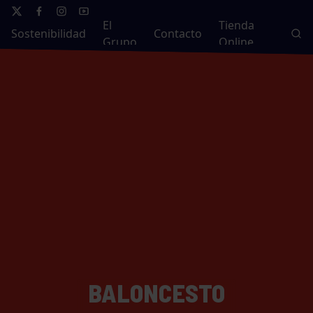
El
Tienda
Sostenibilidad
Contacto
Grupo
Online
BALONCESTO