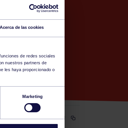
Acerca de las cookies
 funciones de redes sociales
con nuestros partners de
NTES)
ue les haya proporcionado o
CC C
Marketing
Comparte