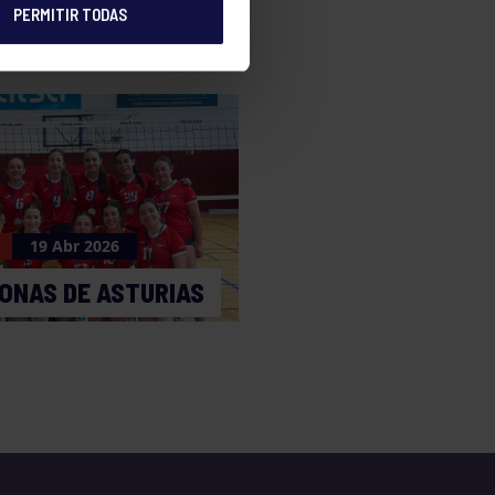
PERMITIR TODAS
19 Abr 2026
ONAS DE ASTURIAS