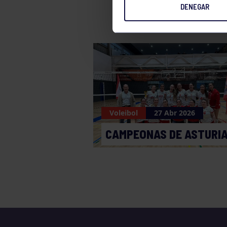
DENEGAR
Voleibol
27 Abr 2026
CAMPEONAS DE ASTURI