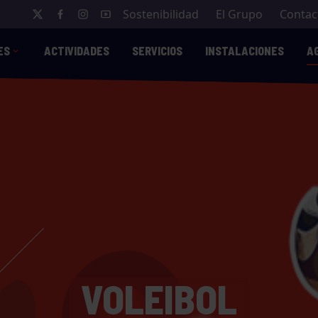
Sostenibilidad
El Grupo
Contac
ES
ACTIVIDADES
SERVICIOS
INSTALACIONES
A
VOLEIBOL