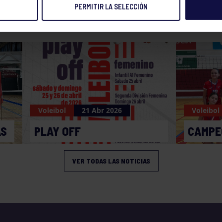
PERMITIR LA SELECCIÓN
NOTICIAS RELACIONADAS
Voleibol
21 Abr 2026
Voleibol
AS
PLAY OFF
CAMPE
VER TODAS LAS NOTICIAS