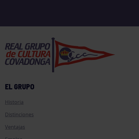
EL GRUPO
Historia
Distinciones
Ventajas