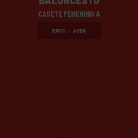
CADETE FEMENINO A
RGCC
-
ADBA