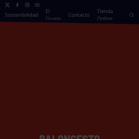
El
Tienda
Sostenibilidad
Contacto
Grupo
Online
BALONCESTO