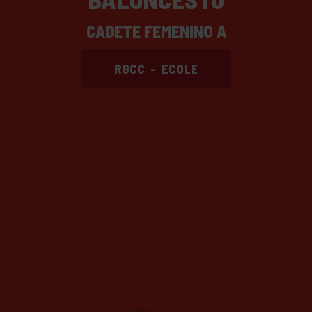
CADETE FEMENINO A
RGCC
-
ECOLE