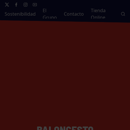
El
Tienda
Sostenibilidad
Contacto
Grupo
Online
BALONCESTO