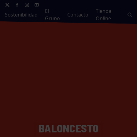
El
Tienda
Sostenibilidad
Contacto
Grupo
Online
BALONCESTO