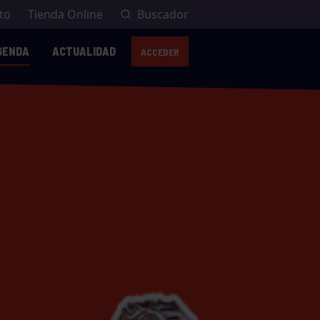
to
Tienda Online
Buscador
GENDA
ACTUALIDAD
ACCEDER