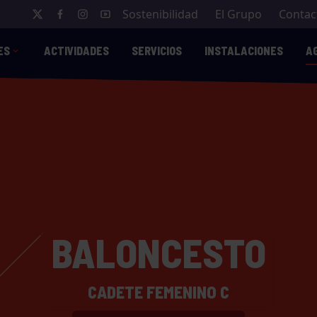
Sostenibilidad
El Grupo
Contac
ES
ACTIVIDADES
SERVICIOS
INSTALACIONES
A
BALONCESTO
CADETE FEMENINO C