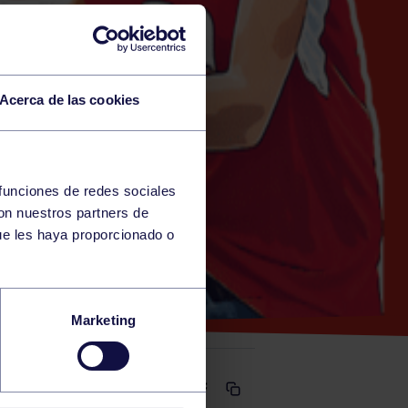
Acerca de las cookies
 funciones de redes sociales
con nuestros partners de
E LENA)
ue les haya proporcionado o
OCB
Marketing
Comparte