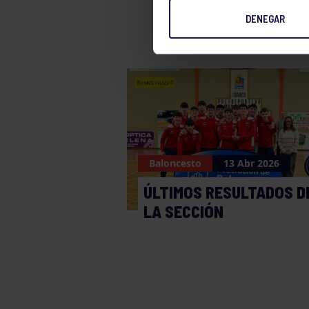
DENEGAR
Baloncesto
13 Abr 2026
ÚLTIMOS RESULTADOS D
LA SECCIÓN