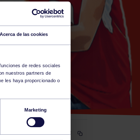
Acerca de las cookies
 funciones de redes sociales
con nuestros partners de
E LAVIANA)
ue les haya proporcionado o
RGCC
Marketing
Comparte