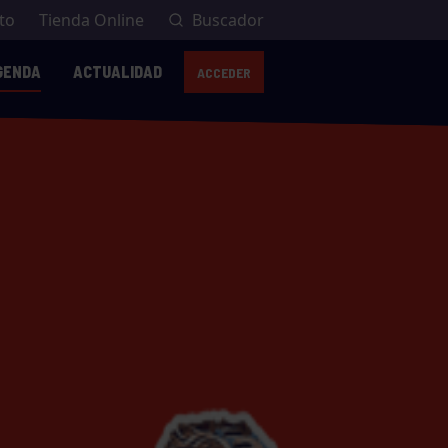
to
Tienda Online
Buscador
GENDA
ACTUALIDAD
ACCEDER