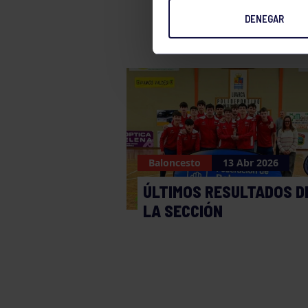
DENEGAR
Baloncesto
13 Abr 2026
ÚLTIMOS RESULTADOS D
LA SECCIÓN