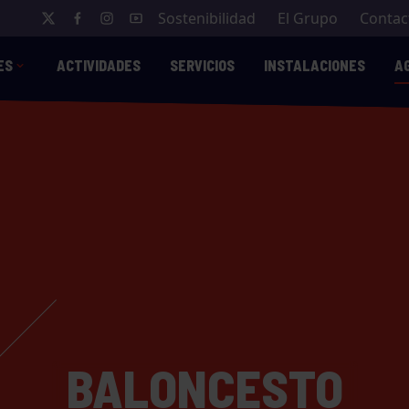
Sostenibilidad
El Grupo
Contac
ES
ACTIVIDADES
SERVICIOS
INSTALACIONES
A
BALONCESTO