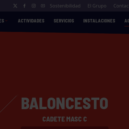
Sostenibilidad
El Grupo
Contac
ES
ACTIVIDADES
SERVICIOS
INSTALACIONES
A
BALONCESTO
CADETE MASC C