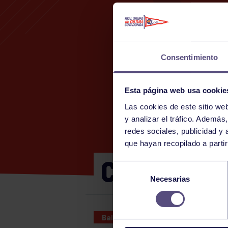
Consentimiento
Esta página web usa cookie
Las cookies de este sitio we
y analizar el tráfico. Ademá
redes sociales, publicidad y
que hayan recopilado a parti
CADETE MA
Selección
Necesarias
de
consentimiento
Baloncesto
12 NOV 2022