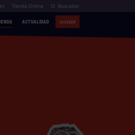
to
Tienda Online
Buscador
GENDA
ACTUALIDAD
ACCEDER