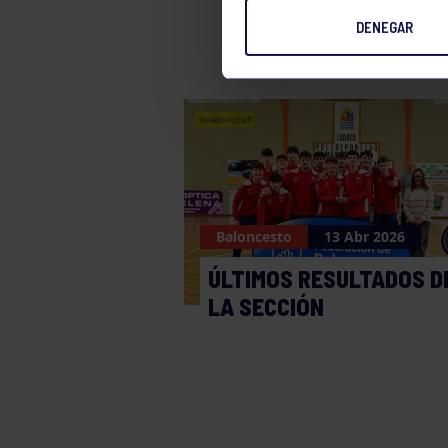
DENEGAR
Baloncesto
13 Abr 2026
ÚLTIMOS RESULTADOS D
LA SECCIÓN