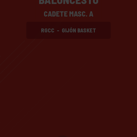
CADETE MASC. A
RGCC
-
GIJÓN BASKET