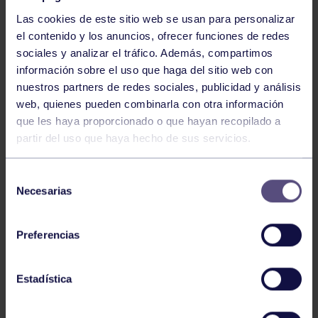
Las cookies de este sitio web se usan para personalizar
el contenido y los anuncios, ofrecer funciones de redes
sociales y analizar el tráfico. Además, compartimos
información sobre el uso que haga del sitio web con
nuestros partners de redes sociales, publicidad y análisis
Baloncesto
13 Abr 2026
web, quienes pueden combinarla con otra información
que les haya proporcionado o que hayan recopilado a
ÚLTIMOS RESULTADOS DE LA SECCIÓN
partir del uso que haya hecho de sus servicios.
Selección
Necesarias
de
consentimiento
Preferencias
Baloncesto
03 Feb 2026
Estadística
XI TORNEO DE CARNAVAL