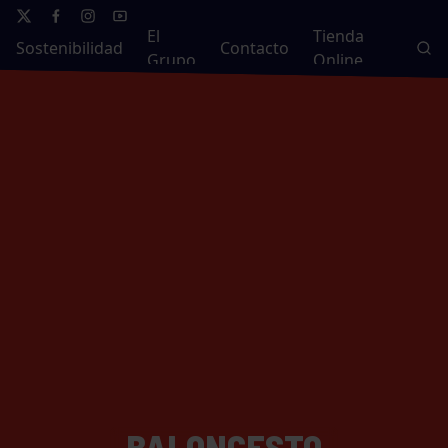
El
Tienda
Sostenibilidad
Contacto
Grupo
Online
BALONCESTO