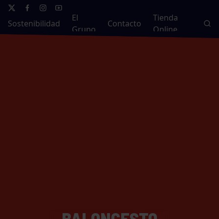
El
Tienda
Sostenibilidad
Contacto
Grupo
Online
BALONCESTO