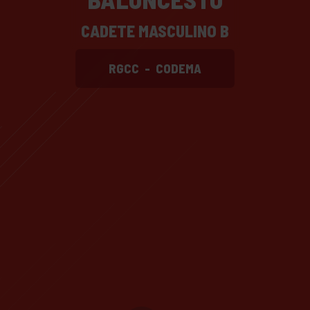
CADETE MASCULINO B
RGCC
-
CODEMA