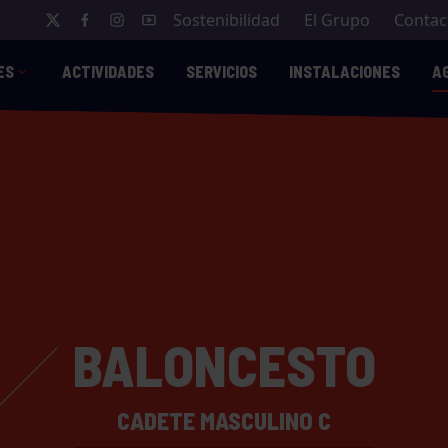
Sostenibilidad
El Grupo
Contac
ES
ACTIVIDADES
SERVICIOS
INSTALACIONES
A
BALONCESTO
CADETE MASCULINO C