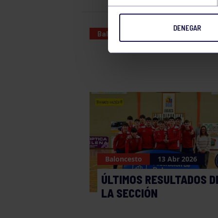
DENEGAR
Baloncesto
25 FEB 2024
Baloncesto
13 Abr 2026
ÚLTIMOS RESULTADOS D
LA SECCIÓN