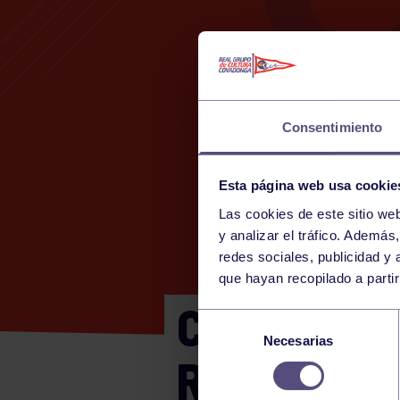
Consentimiento
Esta página web usa cookie
Las cookies de este sitio we
y analizar el tráfico. Ademá
redes sociales, publicidad y
que hayan recopilado a parti
CADETE MA
Selección
Necesarias
de
RGCC
consentimiento