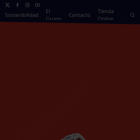
El
Tienda
Sostenibilidad
Contacto
Grupo
Online