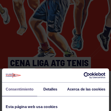
CENA LIGA ATG TENIS
24/25
Consentimiento
Detalles
Acerca de las cookies
Actividades deportivas
30 MAY 2025
Comparte
Esta página web usa cookies