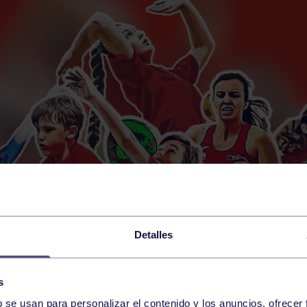
Detalles
s
b se usan para personalizar el contenido y los anuncios, ofrecer