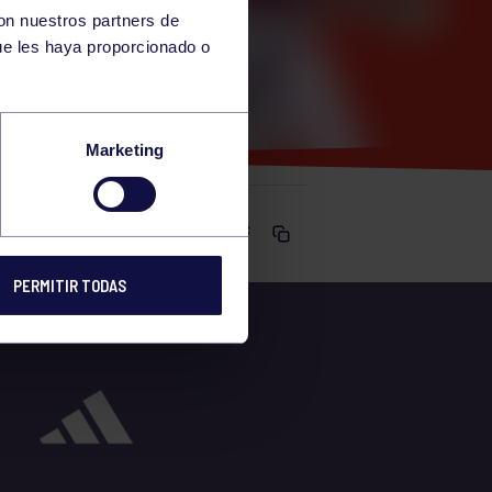
con nuestros partners de
ue les haya proporcionado o
Marketing
Comparte
PERMITIR TODAS