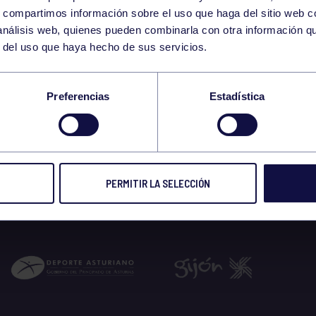
4
s, compartimos información sobre el uso que haga del sitio web 
TUESDAY
 análisis web, quienes pueden combinarla con otra información q
NOVEMBER
r del uso que haya hecho de sus servicios.
-12:00 GIMNASIO
Preferencias
Estadística
 2025
PERMITIR LA SELECCIÓN