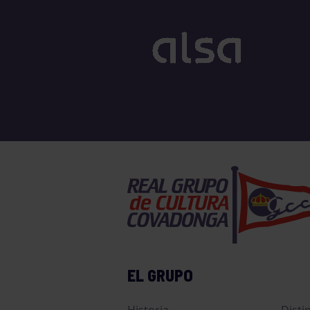
EL GRUPO
Historia
Disti