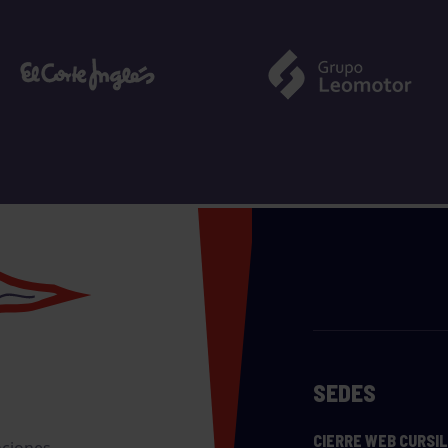
SEDES
CIERRE WEB CURSI
nciones