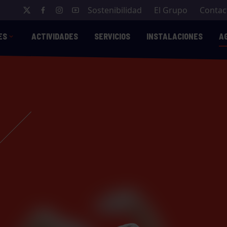
Sostenibilidad
El Grupo
Contac
ES
ACTIVIDADES
SERVICIOS
INSTALACIONES
A