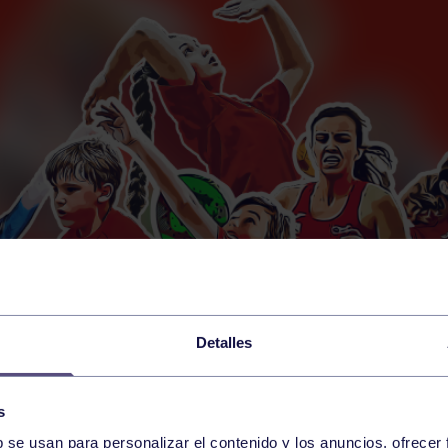
Detalles
s
b se usan para personalizar el contenido y los anuncios, ofrecer