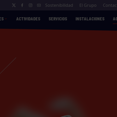
Sostenibilidad
El Grupo
Contac
ES
ACTIVIDADES
SERVICIOS
INSTALACIONES
A