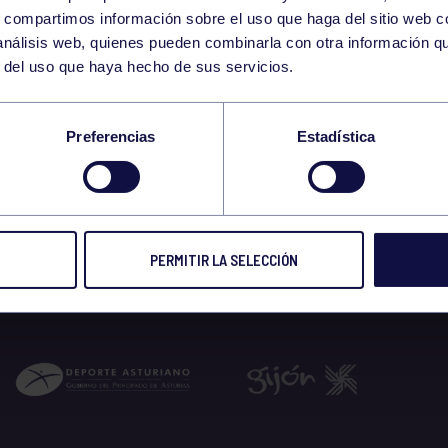
20
s, compartimos información sobre el uso que haga del sitio web 
WEDNESDAY
 análisis web, quienes pueden combinarla con otra información q
MAY
r del uso que haya hecho de sus servicios.
-12:00 GIMNASIO
Preferencias
Estadística
 2026
PERMITIR LA SELECCIÓN