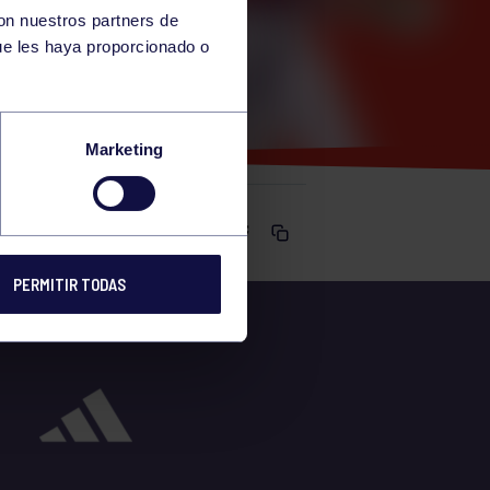
con nuestros partners de
ue les haya proporcionado o
Marketing
Comparte
PERMITIR TODAS