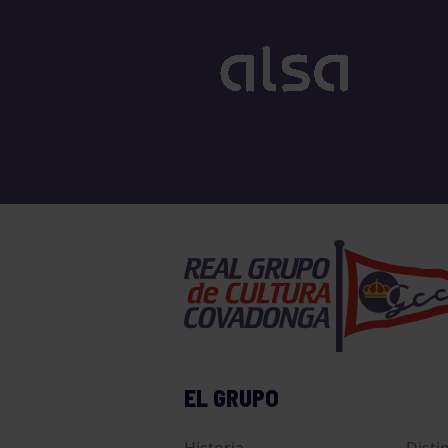
EL GRUPO
Historia
Disti