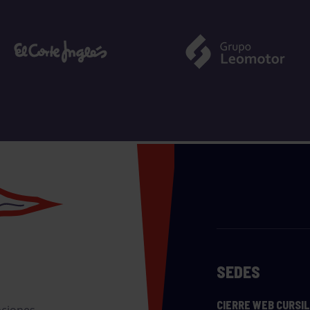
SEDES
CIERRE WEB CURSI
nciones