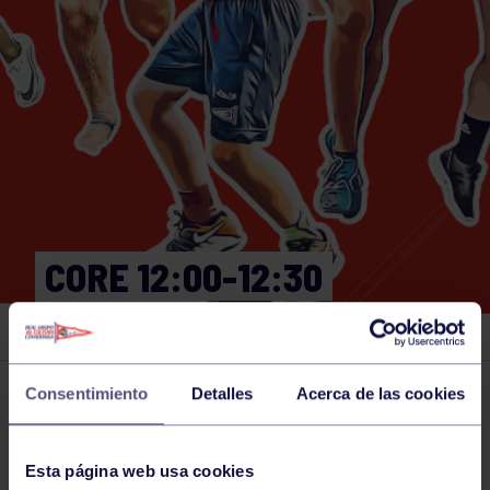
CORE 12:00-12:30
GIMNASIO
Consentimiento
Detalles
Acerca de las cookies
Actividades deportivas
07 DEC 2024
Comparte
Esta página web usa cookies