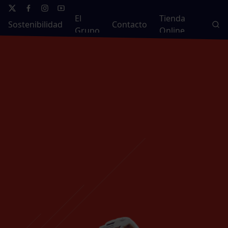
El
Tienda
Sostenibilidad
Contacto
Grupo
Online