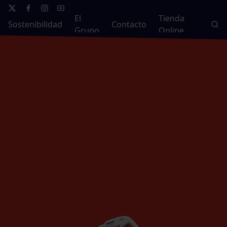
El
Tienda
Sostenibilidad
Contacto
Grupo
Online