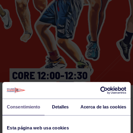
CORE 12:00-12:30
GIMNASIO
Consentimiento
Detalles
Acerca de las cookies
Actividades deportivas
04 JUN 2026
Comparte
Esta página web usa cookies