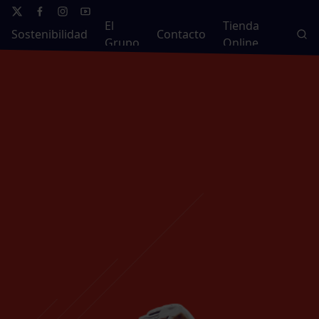
El
Tienda
Sostenibilidad
Contacto
Grupo
Online