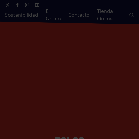
El
Tienda
Sostenibilidad
Contacto
Grupo
Online