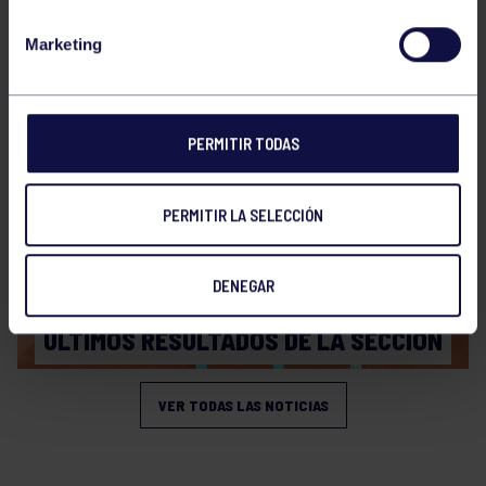
Bolos
31 Jul 2026
Marketing
ÚLTIMAS NOVEDADES
PERMITIR TODAS
PERMITIR LA SELECCIÓN
DENEGAR
Bolos
20 Jul 2026
ÚLTIMOS RESULTADOS DE LA SECCIÓN
VER TODAS LAS NOTICIAS