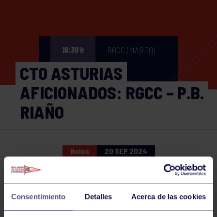
RGCC (MAREO)
16:30 h
CTO ASTURIAS
AFICIONADOS: RGCC – P.B.
RIAÑO
Bolos
20 SEP 2024
Comparte
Consentimiento
Detalles
Acerca de las cookies
NOTICIAS RELACIONADAS