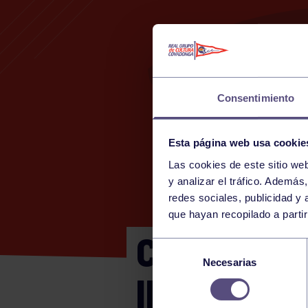
Consentimiento
Esta página web usa cookie
Las cookies de este sitio we
y analizar el tráfico. Ademá
redes sociales, publicidad y
que hayan recopilado a parti
CTO ASTUR
Selección
Necesarias
de
INFANTIL
consentimiento