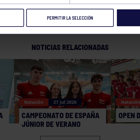
PERMITIR LA SELECCIÓN
NOTICIAS RELACIONADAS
Natación
27 Jul 2026
Natació
A
CAMPEONATO DE ESPAÑA
OPEN 
JÚNIOR DE VERANO