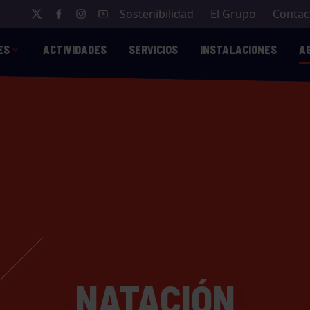
Sostenibilidad
El Grupo
Contac
ES
ACTIVIDADES
SERVICIOS
INSTALACIONES
A
NATACIÓN