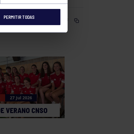
PERMITIR TODAS
Comparte
n
27 Jul 2026
DE VERANO CNSO