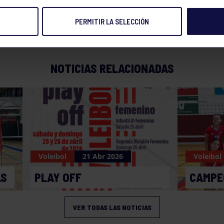
PERMITIR LA SELECCIÓN
NOTICIAS RELACIONADAS
Voleibol
21 Abr 2026
Voleibol
AS
PLAY OFF
CAMPE
VER TODAS LAS NOTICIAS