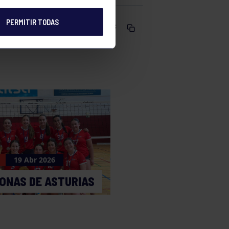
PERMITIR TODAS
Comparte
19 Abr 2026
ONAS DE ASTURIAS