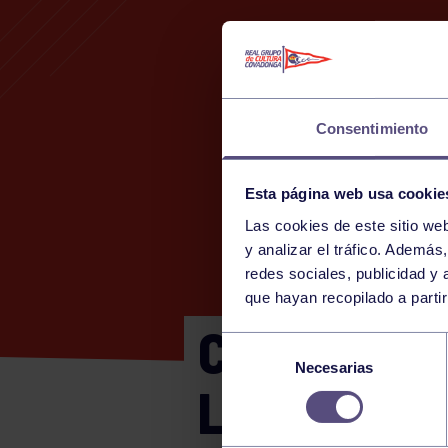
Consentimiento
Esta página web usa cookie
Las cookies de este sitio we
3
y analizar el tráfico. Ademá
redes sociales, publicidad y
que hayan recopilado a parti
CTO ASTUR
Selección
Necesarias
de
LA CALZAD
consentimiento