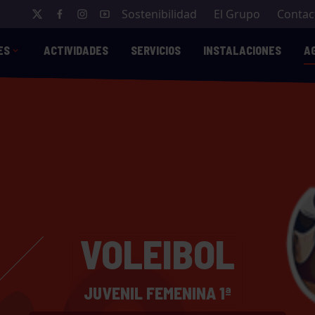
Sostenibilidad
El Grupo
Contac
ES
ACTIVIDADES
SERVICIOS
INSTALACIONES
A
VOLEIBOL
JUVENIL FEMENINA 1ª