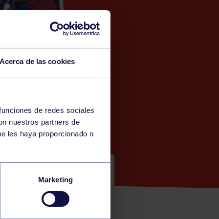
Acerca de las cookies
 funciones de redes sociales
con nuestros partners de
ANTES)
ue les haya proporcionado o
NA 1ª: CV
Marketing