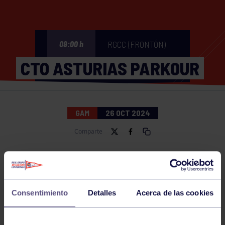
RGCC (FRONTÓN)
09:00 h
CTO ASTURIAS PARKOUR
GAM
26 OCT 2024
Comparte
NOTICIAS RELACIONADAS
Consentimiento
Detalles
Acerca de las cookies