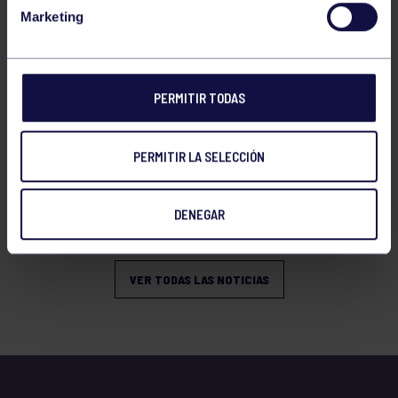
Marketing
PERMITIR TODAS
PERMITIR LA SELECCIÓN
GAM
08 Abr 2026
XIX TORNEO DE GIMNASIA ARTÍSTICA
DENEGAR
MASCULINA
VER TODAS LAS NOTICIAS