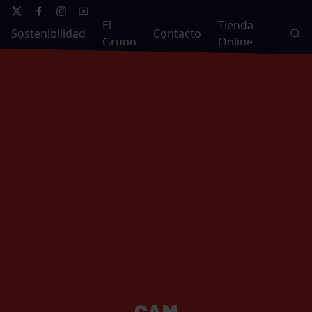
El
Tienda
Sostenibilidad
Contacto
Grupo
Online