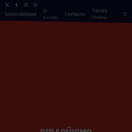
El
Tienda
Sostenibilidad
Contacto
Grupo
Online