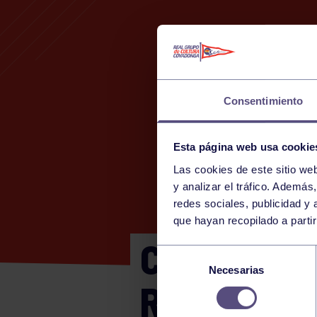
Consentimiento
Esta página web usa cookie
Las cookies de este sitio we
y analizar el tráfico. Ademá
redes sociales, publicidad y
que hayan recopilado a parti
CTO ASTUR
Selección
Necesarias
de
RGCC A – 
consentimiento