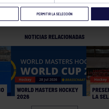
PERMITIR LA SELECCIÓN
NOTICIAS RELACIONADAS
Hockey
28 Jul 2026
Hockey
BO
WORLD MASTERS HOCKEY
PRESE
2026
LA SE