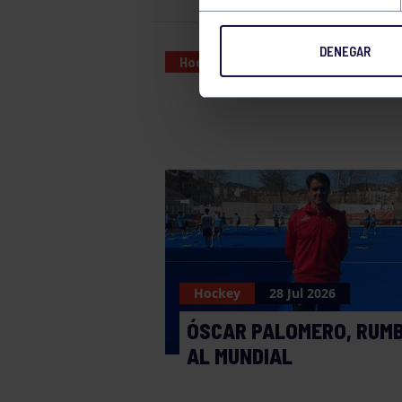
DENEGAR
Hockey
12 JAN 2025
Hockey
28 Jul 2026
ÓSCAR PALOMERO, RUM
AL MUNDIAL