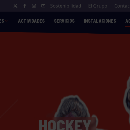
Sostenibilidad
El Grupo
Contac
ES
ACTIVIDADES
SERVICIOS
INSTALACIONES
A
HOCKEY