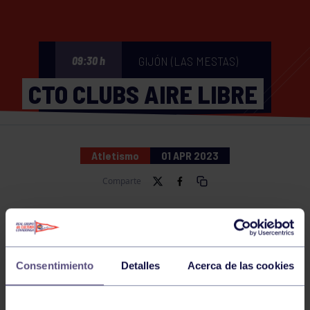
GIJÓN (LAS MESTAS)
09:30 h
CTO CLUBS AIRE LIBRE
Atletismo
01 APR 2023
Comparte
NOTICIAS RELACIONADAS
Consentimiento
Detalles
Acerca de las cookies