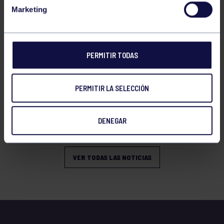
SUB16
Marketing
PERMITIR TODAS
PERMITIR LA SELECCIÓN
Atletismo
08 Mar 2026
DENEGAR
¡UNOS 10KM DE RÉCORD!
VER TODAS LAS NOTICIAS