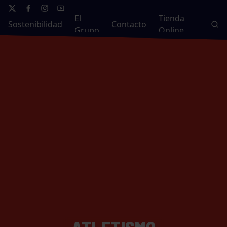
El
Tienda
Sostenibilidad
Contacto
Grupo
Online