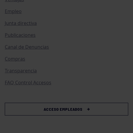
Empleo
Junta directiva
Publicaciones
Canal de Denuncias
Compras
Transparencia
FAQ Control Accesos
ACCESO EMPLEADOS