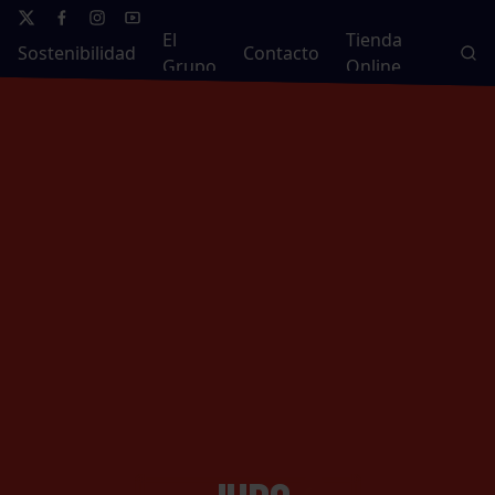
El
Tienda
Sostenibilidad
Contacto
Grupo
Online