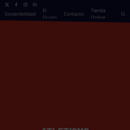
El
Tienda
Sostenibilidad
Contacto
Grupo
Online