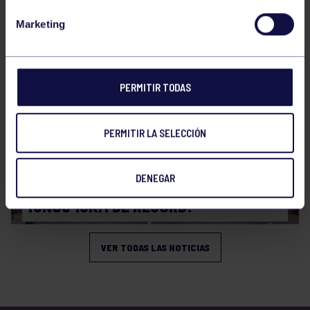
CAMPEONATO DE ASTURIAS SUB14 Y
Marketing
SUB16
PERMITIR TODAS
PERMITIR LA SELECCIÓN
Atletismo
08 Mar 2026
DENEGAR
¡UNOS 10KM DE RÉCORD!
VER TODAS LAS NOTICIAS