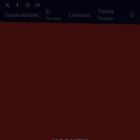
El
Tienda
Sostenibilidad
Contacto
Grupo
Online