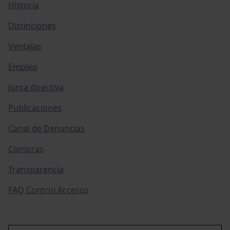
Historia
Distinciones
Ventajas
Empleo
Junta directiva
Publicaciones
Canal de Denuncias
Compras
Transparencia
FAQ Control Accesos