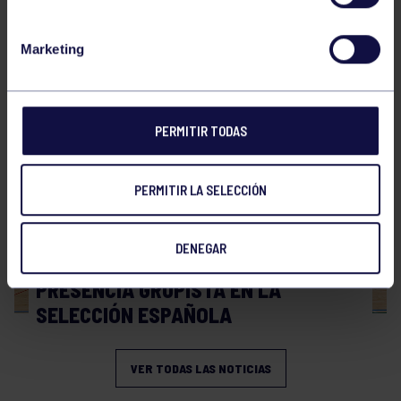
Hockey
28 Jul 2026
Marketing
WORLD MASTERS HOCKEY 2026
PERMITIR TODAS
PERMITIR LA SELECCIÓN
DENEGAR
Hockey
06 Jul 2026
PRESENCIA GRUPISTA EN LA
SELECCIÓN ESPAÑOLA
VER TODAS LAS NOTICIAS