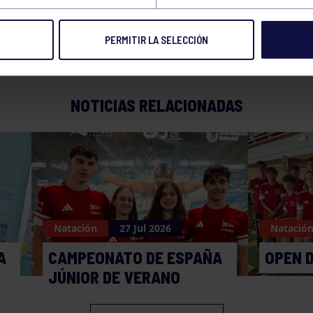
PERMITIR LA SELECCIÓN
NOTICIAS RELACIONADAS
Natación
27 Jul 2026
Natació
A
CAMPEONATO DE ESPAÑA
OPEN 
JÚNIOR DE VERANO