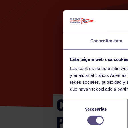
Consentimiento
Esta página web usa cookie
Las cookies de este sitio we
y analizar el tráfico. Ademá
redes sociales, publicidad y
que hayan recopilado a parti
CTO ESPAÑ
Selección
Necesarias
de
PARÍS 202
consentimiento