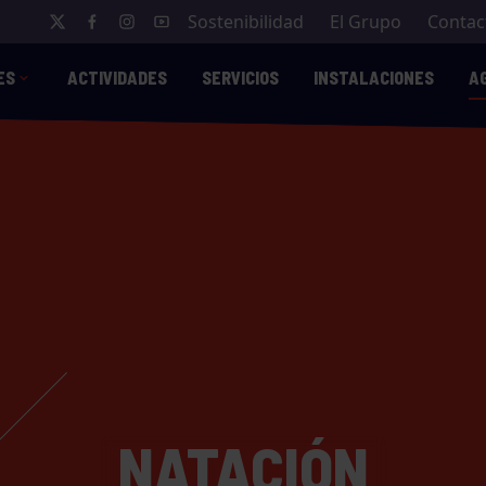
Sostenibilidad
El Grupo
Contac
ES
ACTIVIDADES
SERVICIOS
INSTALACIONES
A
NATACIÓN