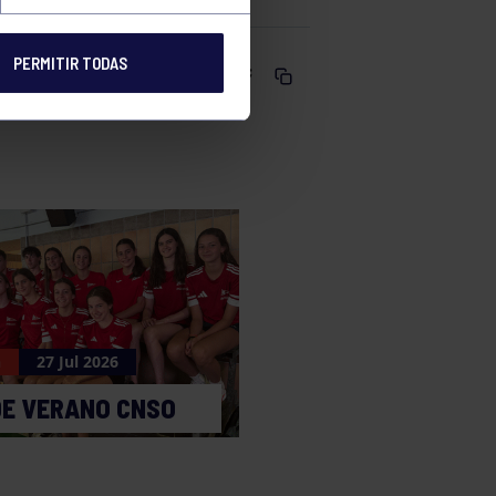
PERMITIR TODAS
Comparte
n
27 Jul 2026
DE VERANO CNSO