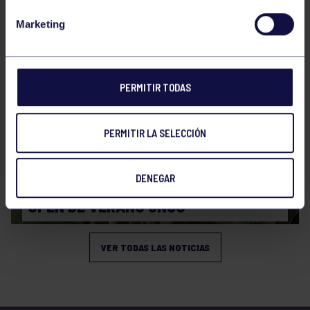
CAMPEONATO DE ESPAÑA JÚNIOR DE
Marketing
VERANO
PERMITIR TODAS
PERMITIR LA SELECCIÓN
Natación
27 Jul 2026
DENEGAR
OPEN DE VERANO CNSO
VER TODAS LAS NOTICIAS