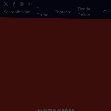
El
Tienda
Sostenibilidad
Contacto
Grupo
Online