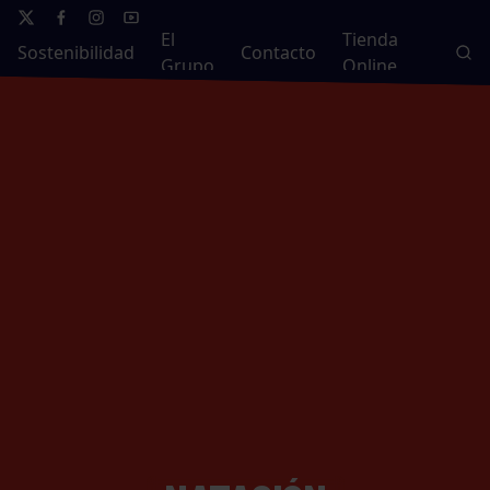
El
Tienda
Sostenibilidad
Contacto
Grupo
Online