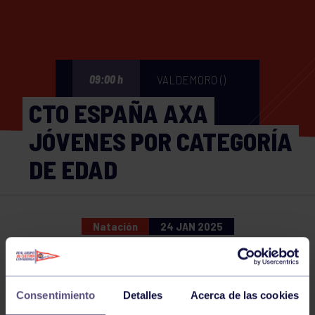
VALDEMORO ()
09:00 h
CTO ESPAÑA AXA
JÓVENES POR CATEGORÍA
DE EDAD
Natación
24 JAN 2025
Comparte
Consentimiento
Detalles
Acerca de las cookies