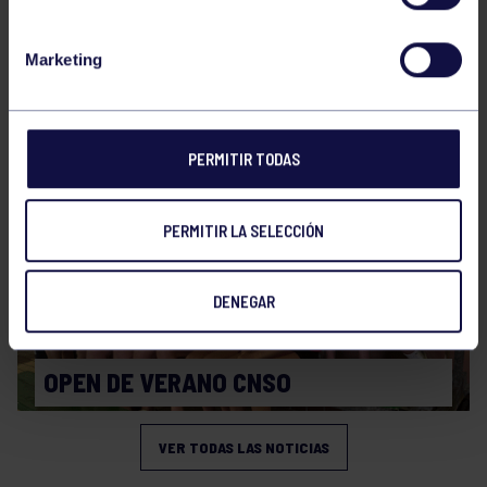
Natación
27 Jul 2026
Marketing
CAMPEONATO DE ESPAÑA JÚNIOR DE
VERANO
PERMITIR TODAS
PERMITIR LA SELECCIÓN
DENEGAR
Natación
27 Jul 2026
OPEN DE VERANO CNSO
VER TODAS LAS NOTICIAS