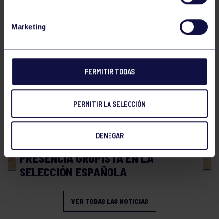
Hockey
28 Jul 2026
Marketing
WORLD MASTERS HOCKEY 2026
PERMITIR TODAS
PERMITIR LA SELECCIÓN
DENEGAR
Hockey
06 Jul 2026
PRESENCIA GRUPISTA EN LA
SELECCIÓN ESPAÑOLA
VER TODAS LAS NOTICIAS