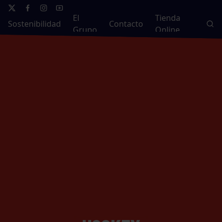
El
Tienda
Sostenibilidad
Contacto
Grupo
Online