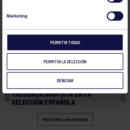
Hockey
28 Jul 2026
Marketing
WORLD MASTERS HOCKEY 2026
PERMITIR TODAS
PERMITIR LA SELECCIÓN
DENEGAR
Hockey
06 Jul 2026
PRESENCIA GRUPISTA EN LA
SELECCIÓN ESPAÑOLA
VER TODAS LAS NOTICIAS