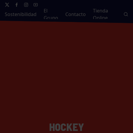
El
Tienda
Sostenibilidad
Contacto
Grupo
Online
HOCKEY