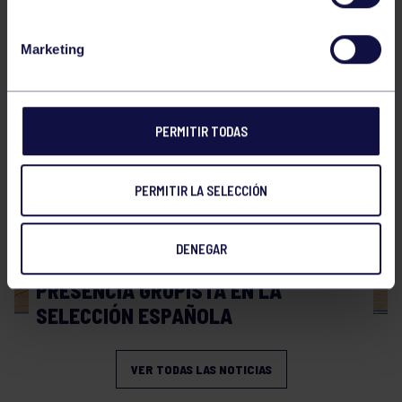
Hockey
28 Jul 2026
Marketing
WORLD MASTERS HOCKEY 2026
PERMITIR TODAS
PERMITIR LA SELECCIÓN
DENEGAR
Hockey
06 Jul 2026
PRESENCIA GRUPISTA EN LA
SELECCIÓN ESPAÑOLA
VER TODAS LAS NOTICIAS