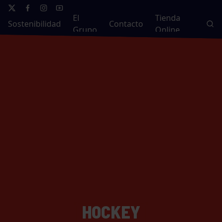
El
Tienda
Sostenibilidad
Contacto
Grupo
Online
HOCKEY