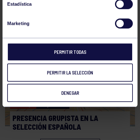
Estadística
Marketing
Hockey
28 Jul 2026
WORLD MASTERS HOCKEY 2026
PERMITIR TODAS
PERMITIR LA SELECCIÓN
DENEGAR
Hockey
06 Jul 2026
PRESENCIA GRUPISTA EN LA
SELECCIÓN ESPAÑOLA