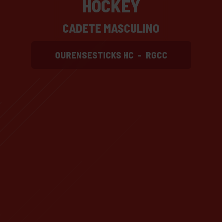
HOCKEY
CADETE MASCULINO
OURENSESTICKS HC
-
RGCC