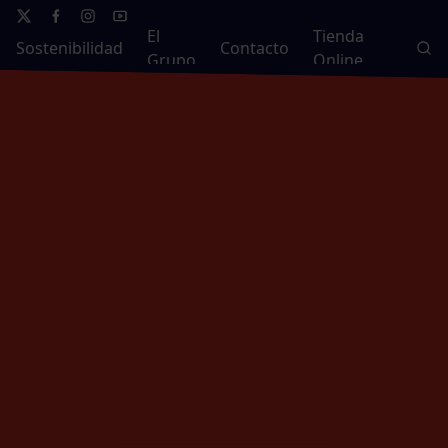
El
Tienda
Sostenibilidad
Contacto
Grupo
Online