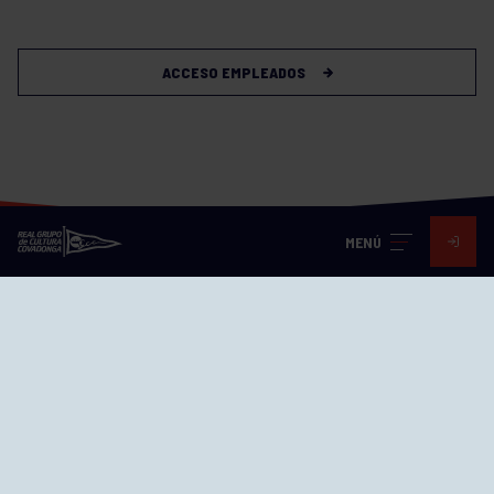
ACCESO EMPLEADOS
MENÚ
Visita nuestras redes
SEDES