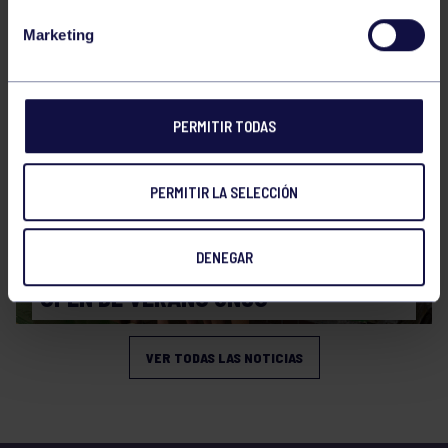
CAMPEONATO DE ESPAÑA JÚNIOR DE
Marketing
VERANO
PERMITIR TODAS
PERMITIR LA SELECCIÓN
Natación
27 Jul 2026
DENEGAR
OPEN DE VERANO CNSO
VER TODAS LAS NOTICIAS