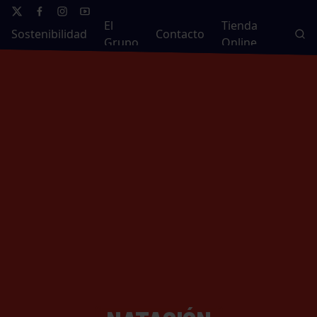
El
Tienda
Sostenibilidad
Contacto
Grupo
Online