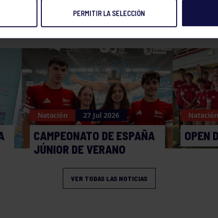
PERMITIR LA SELECCIÓN
NOTICIAS RELACIONADAS
Natación
27 Jul 2026
Natació
A
CAMPEONATO DE ESPAÑA
OPEN 
JÚNIOR DE VERANO
VER TODAS LAS NOTICIAS