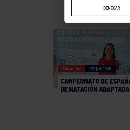
DENEGAR
Natación
27 Jul 2026
CAMPEONATO DE ESPAÑ
DE NATACIÓN ADAPTADA