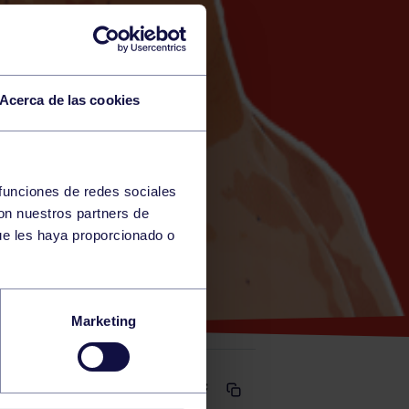
Acerca de las cookies
 funciones de redes sociales
con nuestros partners de
E)
ue les haya proporcionado o
ERNO
Marketing
Comparte