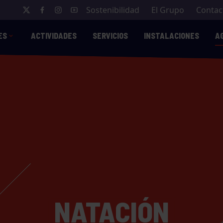
Sostenibilidad
El Grupo
Contac
ES
ACTIVIDADES
SERVICIOS
INSTALACIONES
A
NATACIÓN