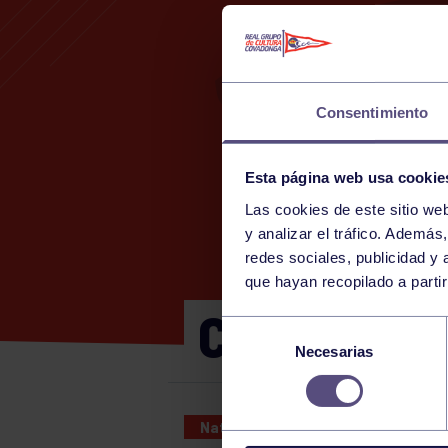
Consentimiento
Esta página web usa cookie
Las cookies de este sitio we
y analizar el tráfico. Ademá
redes sociales, publicidad y
que hayan recopilado a parti
CTO ESPAÑ
Selección
Necesarias
de
consentimiento
Natación
06 FEB 2025