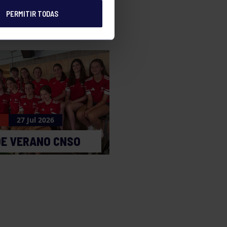
PERMITIR TODAS
n
27 Jul 2026
DE VERANO CNSO