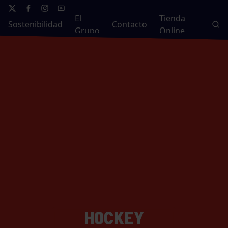
El
Tienda
Sostenibilidad
Contacto
Grupo
Online
HOCKEY