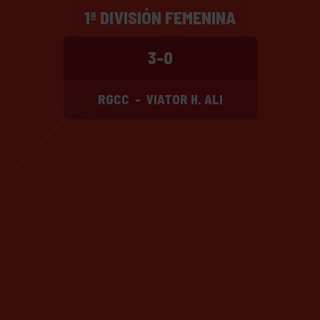
1ª DIVISIÓN FEMENINA
3-0
RGCC
-
VIATOR H. ALI