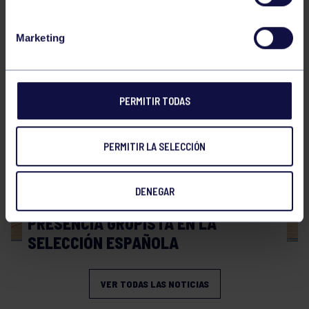
Hockey
28 Jul 2026
Marketing
WORLD MASTERS HOCKEY 2026
PERMITIR TODAS
PERMITIR LA SELECCIÓN
DENEGAR
Hockey
06 Jul 2026
PRESENCIA GRUPISTA EN LA
SELECCIÓN ESPAÑOLA
VER TODAS LAS NOTICIAS