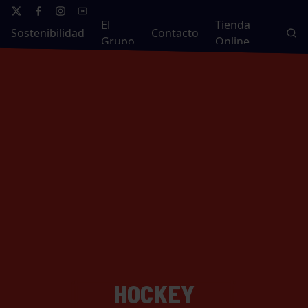
El
Tienda
Sostenibilidad
Contacto
Grupo
Online
HOCKEY