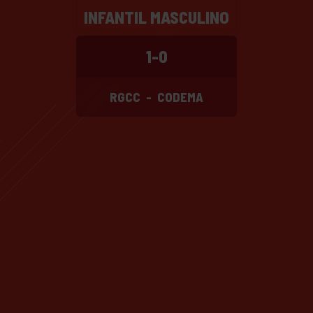
INFANTIL MASCULINO
1-0
RGCC
-
CODEMA