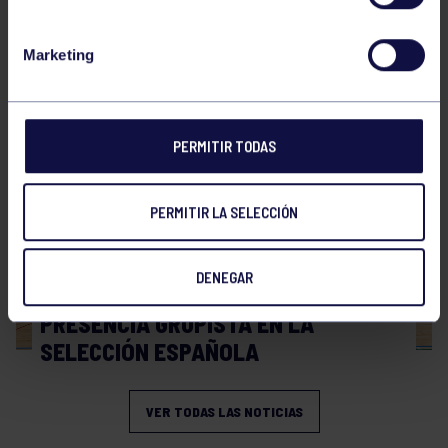
Hockey
28 Jul 2026
Marketing
WORLD MASTERS HOCKEY 2026
PERMITIR TODAS
PERMITIR LA SELECCIÓN
DENEGAR
Hockey
06 Jul 2026
PRESENCIA GRUPISTA EN LA
SELECCIÓN ESPAÑOLA
VER TODAS LAS NOTICIAS