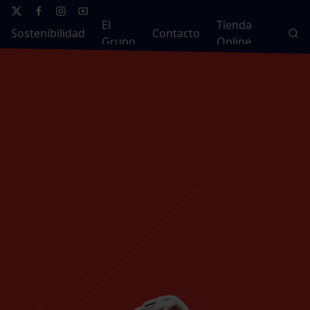
El
Tienda
Sostenibilidad
Contacto
Grupo
Online