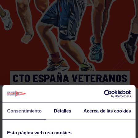
CTO ESPAÑA VETERANOS
23/07/2022
Consentimiento
Detalles
Acerca de las cookies
Actividades deportivas
23 JUL 2022
Comparte
Esta página web usa cookies