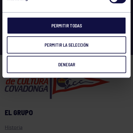
PERMITIR TODAS
PERMITIR LA SELECCIÓN
DENEGAR
EL GRUPO
Historia